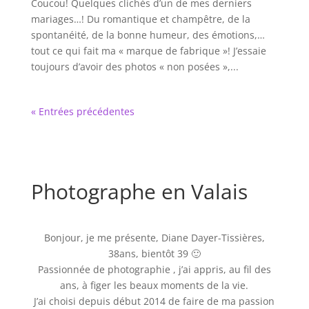
Coucou! Quelques clichés d’un de mes derniers
mariages…! Du romantique et champêtre, de la
spontanéité, de la bonne humeur, des émotions,…
tout ce qui fait ma « marque de fabrique »! J’essaie
toujours d’avoir des photos « non posées »,...
« Entrées précédentes
Photographe en Valais
Bonjour, je me présente, Diane Dayer-Tissières,
38ans, bientôt 39 🙂
Passionnée de photographie , j’ai appris, au fil des
ans, à figer les beaux moments de la vie.
J’ai choisi depuis début 2014 de faire de ma passion