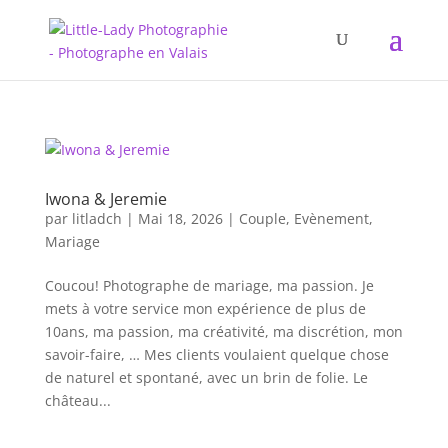
Iwona & Jeremie
par
litladch
|
Mai 18, 2026
|
Couple
,
Evènement
,
Mariage
Coucou! Photographe de mariage, ma passion. Je
mets à votre service mon expérience de plus de
10ans, ma passion, ma créativité, ma discrétion, mon
savoir-faire, … Mes clients voulaient quelque chose
de naturel et spontané, avec un brin de folie. Le
château...